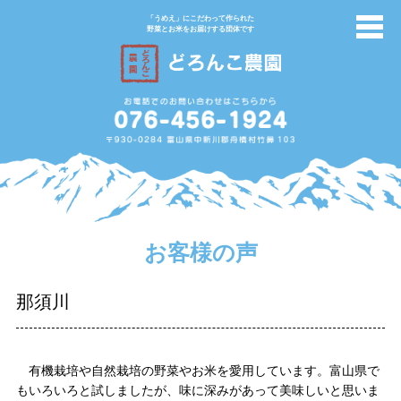
「うめえ」にこだわって作られた
野菜とお米をお届けする団体です
お客様の声
那須川
有機栽培や自然栽培の野菜やお米を愛用しています。富山県で
もいろいろと試しましたが、味に深みがあって美味しいと思いま