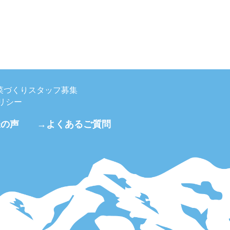
菜づくりスタッフ募集
リシー
様の声
→よくあるご質問