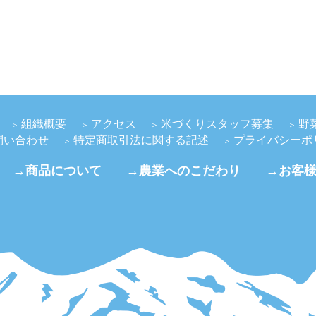
組織概要
アクセス
米づくりスタッフ募集
野
問い合わせ
特定商取引法に関する記述
プライバシーポ
→商品について
→農業へのこだわり
→お客