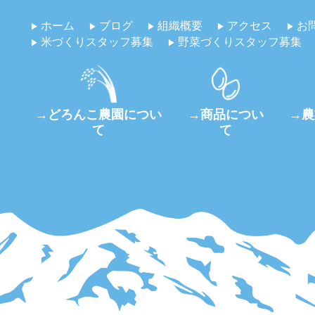
ホーム
ブログ
組織概要
アクセス
お
米づくりスタッフ募集
野菜づくりスタッフ募集
→どろんこ農園につい
→商品につい
→農
て
て