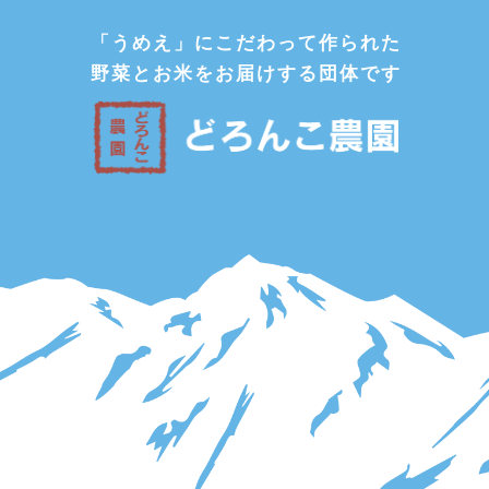
「うめえ」にこだわって作られた
野菜とお米をお届けする団体です