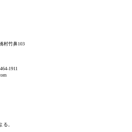
村竹鼻103
464-1911
.com
よる。