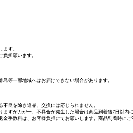
します。
ご負担願います。
離島等一部地域へはお届けできない場合があります。
る不良を除き返品、交換には応じられません。
りますが万が一、不具合が発生した場合は商品到着後7日以内
金手数料は、お客様負担にてお願いします。商品到着時にご不明
。