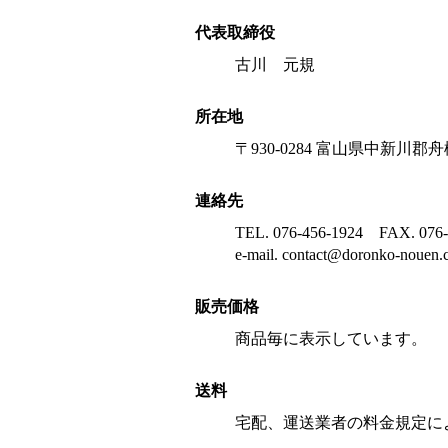
代表取締役
古川 元規
所在地
〒930-0284
富山県中新川郡舟橋
連絡先
TEL. 076-456-1924
FAX. 076-
e-mail. contact@doronko-nouen
販売価格
商品毎に表示しています。
送料
宅配、運送業者の料金規定に