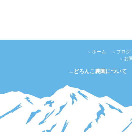
ホーム
ブログ
お
→どろんこ農園について